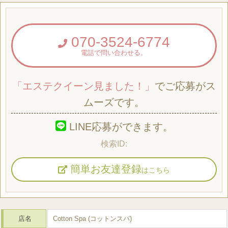
070-3524-6774
電話で問い合わせる。
「エステクイーン見ました！」
でご応募がス
ムーズです。
LINE応募ができます。
簡単お友達登録
はこちら
店名
Cotton Spa (コットンスパ)