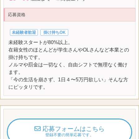
応募資格
未経験者歓迎
掛け持ちOK
未経験スタートが80%以上。
在籍女性のほとんどが学生さんやOLさんなど本業との
掛け持ちです。
ノルマや罰金は一切なく、自由シフトで無理なく働け
ます。
「今の生活を崩さず、1日４〜5万円欲しい」そんな方
にピッタリです。
応募フォームはこちら
登録不要の簡単応募です。