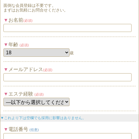
面倒な
会員登録
は
不要
です。
まずはお気軽にお問合せください。
お名前
(必須)
年齢
(必須)
歳
メールアドレス
(必須)
エステ経験
(必須)
▼これより下は空欄でも採用に影響はありません。
電話番号
(任意)