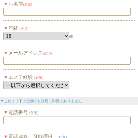
お名前
(必須)
年齢
(必須)
歳
メールアドレス
(必須)
エステ経験
(必須)
▼これより下は空欄でも採用に影響はありません。
電話番号
(任意)
電話連絡 可能曜日
(任意)