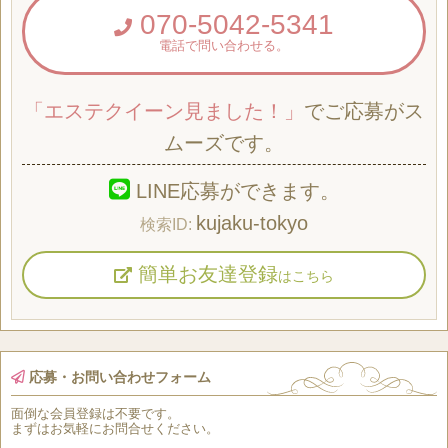
070-5042-5341
電話で問い合わせる。
「エステクイーン見ました！」
でご応募がス
ムーズです。
LINE応募ができます。
kujaku-tokyo
簡単お友達登録
はこちら
応募・お問い合わせフォーム
面倒な
会員登録
は
不要
です。
まずはお気軽にお問合せください。