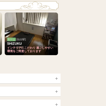
ルーム
[仙台駅]
SHIZUKU
インテリアにこだわり 過ごしやすい
環境をご用意しております
宮城 (仙台)
山梨（甲府）