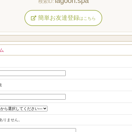
lagoon.spa
簡単お友達登録
はこちら
ム
歳
ありません。