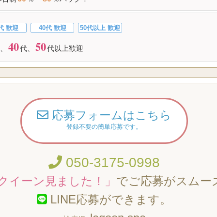
代 歓迎
40代 歓迎
50代以上 歓迎
40
50
、
代、
代以上歓迎
応募フォームはこちら
登録不要の簡単応募です。
050-3175-0998
クイーン見ました！」
でご応募がスムー
LINE応募ができます。