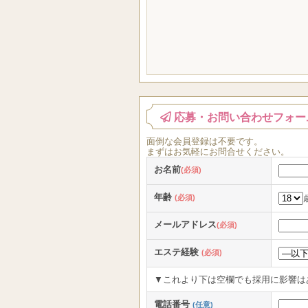
応募・お問い合わせフォー
面倒な
会員登録
は
不要
です。
まずはお気軽にお問合せください。
お名前
(必須)
年齢
(必須)
メールアドレス
(必須)
エステ経験
(必須)
▼これより下は空欄でも採用に影響は
電話番号
(任意)