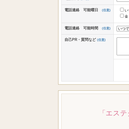
電話連絡 可能曜日
(任意)
い
金
電話連絡 可能時間
(任意)
自己PR・質問など
(任意)
「エステ