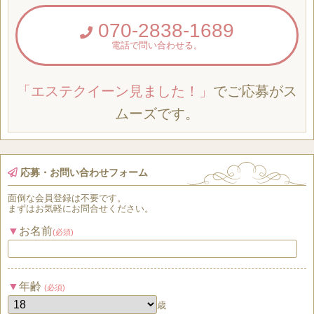
070-2838-1689
電話で問い合わせる。
「エステクイーン見ました！」
でご応募がス
ムーズです。
応募・お問い合わせフォーム
面倒な
会員登録
は
不要
です。
まずはお気軽にお問合せください。
お名前
(必須)
年齢
(必須)
歳