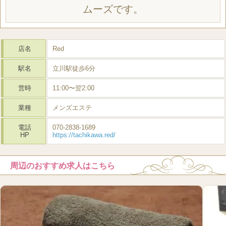
ムーズです。
店名
Red
駅名
立川駅徒歩6分
営時
11:00〜翌2:00
業種
メンズエステ
電話
070-2838-1689
HP
https://tachikawa.red/
周辺のおすすめ求人はこちら