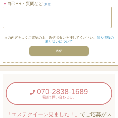
自己PR・質問など
(任意)
入力内容をよくご確認の上、送信ボタンを押してください。
個人情報の
取り扱いについて
070-2838-1689
電話で問い合わせる。
「エステクイーン見ました！」
でご応募がス