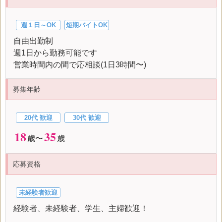
週１日～OK
短期バイトOK
自由出勤制
週1日から勤務可能です
営業時間内の間で応相談(1日3時間〜)
募集年齢
20代 歓迎
30代 歓迎
18
35
歳〜
歳
応募資格
未経験者歓迎
経験者、未経験者、学生、主婦歓迎！