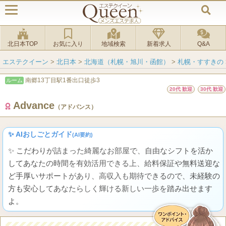
北日本TOP
お気に入り
地域検索
新着求人
Q&A
エステクイーン
>
北日本
>
北海道（札幌・旭川・函館）
>
札幌・すすきの
南郷13丁目駅1番出口徒歩3
ルーム
20代 歓迎
30代 歓迎
Advance
（アドバンス）
✨ AIおしごとガイド
(AI要約)
✨ こだわりが詰まった綺麗なお部屋で、自由なシフトを活か
してあなたの時間を有効活用できる上、給料保証や無料送迎な
ど手厚いサポートがあり、高収入も期待できるので、未経験の
方も安心してあなたらしく輝ける新しい一歩を踏み出せます
よ。