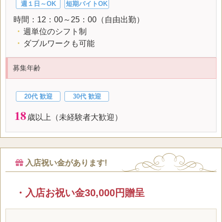
週１日～OK
短期バイトOK
時間：12：00～25：00（自由出勤）
・
週単位のシフト制
・
ダブルワークも可能
募集年齢
20代 歓迎
30代 歓迎
18
歳以上（未経験者大歓迎）
入店祝い金があります!
・入店お祝い金30,000円贈呈