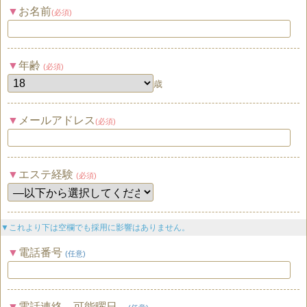
お名前
(必須)
年齢
(必須)
歳
メールアドレス
(必須)
エステ経験
(必須)
▼これより下は空欄でも採用に影響はありません。
電話番号
(任意)
電話連絡 可能曜日