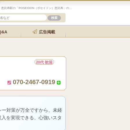
未経験歓迎のセラピスト求人サイト「エステクイーン」 恵比寿駅の「POSEIDON（ポセイドン）恵比寿」の詳細ページです。
Q&A
広告掲載
20代 歓迎
070-2467-0919
シー対策が万全ですから、未経
収入を実現できる、心強いスタ