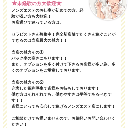
★
★
未経験の方大歓迎
メンズエステのお仕事が初めての方、経
験が浅い方も大歓迎！
お店選びで迷っている方は、
セラピストさん募集中！完全新店舗でたくさん稼ぐことが
できるのは当店最大の魅力！！
当店の魅力その①
バック率の高さにあります！！
また、オプションを多く付けて下さるお客様が多い為、多
くのオプションをご用意しております。
当店の魅力その②
充実した福利厚生で皆様をお待ちしております！
働き方はそれぞれでも、働きやすさは平等であるべきで
す！！
皆様にとっても安心して稼げるメンズエステ店にします！
ご相談だけでも構いませんので、お気軽いお問い合わせく
ださい！