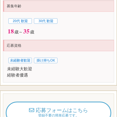
募集年齢
20代 歓迎
30代 歓迎
18
35
歳～
歳
応募資格
未経験者歓迎
掛け持ちOK
未経験大歓迎
経験者優遇
応募フォームはこちら
登録不要の簡単応募です。