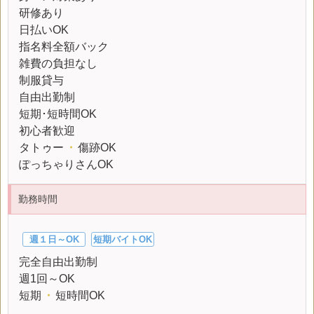
研修あり
日払いOK
指名料全額バック
雑費の負担なし
制服貸与
自由出勤制
短期･短時間OK
初心者歓迎
タトゥー
・
傷跡OK
ぽっちゃりさんOK
勤務時間
週１日～OK
短期バイトOK
完全自由出勤制
週1回～OK
短期
・
短時間OK