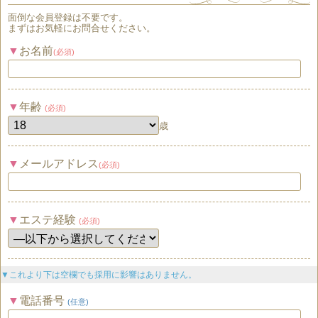
面倒な
会員登録
は
不要
です。
まずはお気軽にお問合せください。
お名前
(必須)
年齢
(必須)
歳
メールアドレス
(必須)
エステ経験
(必須)
▼これより下は空欄でも採用に影響はありません。
電話番号
(任意)