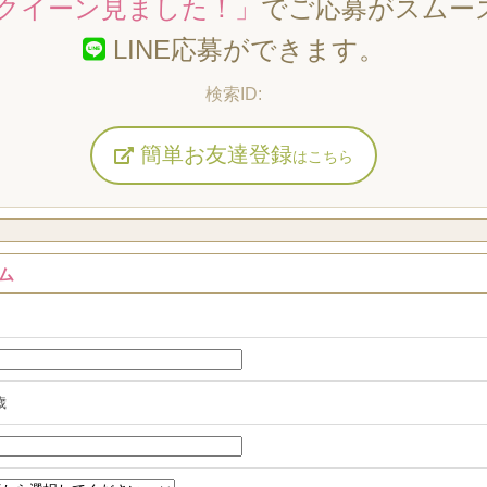
クイーン見ました！」
でご応募がスムー
LINE応募ができます。
簡単お友達登録
はこちら
ム
歳