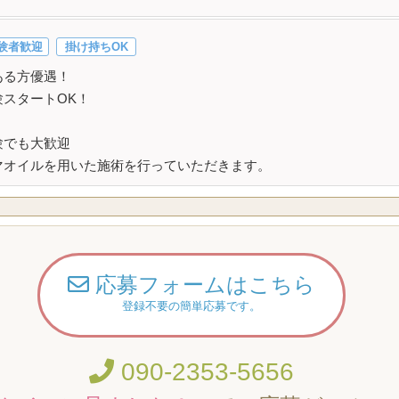
験者歓迎
掛け持ちOK
ある方優遇！
験スタートOK！
験でも大歓迎
マオイルを用いた施術を行っていただきます。
応募フォームはこちら
登録不要の簡単応募です。
090-2353-5656