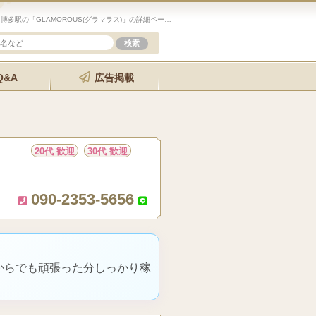
未経験歓迎のセラピスト求人サイト「エステクイーン」博多駅の「GLAMOROUS(グラマラス)」の詳細ページです。
Q&A
広告掲載
20代 歓迎
30代 歓迎
090-2353-5656
からでも頑張った分しっかり稼