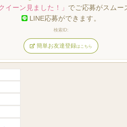
クイーン見ました！」
でご応募がスムー
LINE応募ができます。
簡単お友達登録
はこちら
)