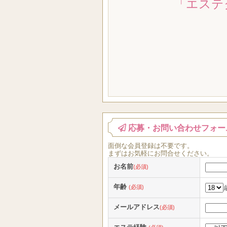
「エステ
応募・お問い合わせフォー
面倒な
会員登録
は
不要
です。
まずはお気軽にお問合せください。
お名前
(必須)
年齢
(必須)
メールアドレス
(必須)