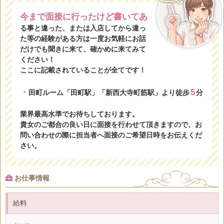
今まで面接に行ったけど書いてあ
る事と違った、または入店してから違っ
た等の経験がある方は一度お気軽にお話
だけでも聞きに来て、確かめに来てみて
ください！
ここに記載されていることが全てです！
・
5
田町ルーム「田町駅」「新西大寺町筋駅」より徒歩
分
業界最高水準でお待ちしております。
貴女のご都合の良い日に面接を行わせて頂きますので、お
問い合わせの際に担当者へ面接のご希望日時をお伝えくだ
さい。
お仕事情報
給料