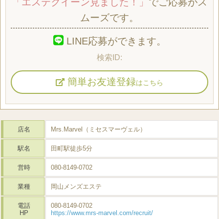
「エステクイーン見ました！」
でご応募がス
ムーズです。
LINE応募ができます。
簡単お友達登録
はこちら
店名
Mrs.Marvel（ミセスマーヴェル）
駅名
田町駅徒歩5分
営時
080-8149-0702
業種
岡山メンズエステ
電話
080-8149-0702
HP
https://www.mrs-marvel.com/recruit/