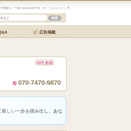
未経験歓迎のセラピスト求人サイト「エステクイーン」戸田駅の「THE SILHOUETTE（ザ・シルエット）戸」の詳細ページです。
Q&A
広告掲載
20代 歓迎
070-7470-9870
て新しい一歩を踏み出し、あな