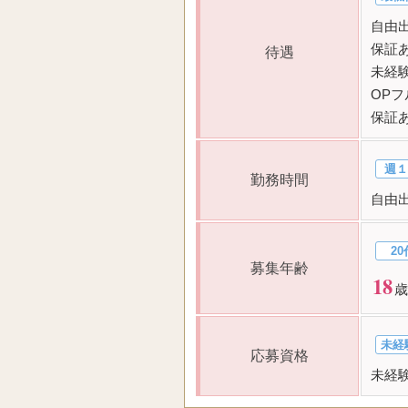
自由
保証
待遇
未経験
OP
保証
週１
勤務時間
自由
20
募集年齢
18
歳
未経
応募資格
未経験