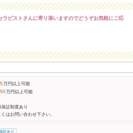
セラピストさんに寄り添いますのでどうぞお気軽にご応
！
5
万円以上可能
50
万円以上可能
料保証制度あり
しくはお問い合わせ下さい。
保証あり