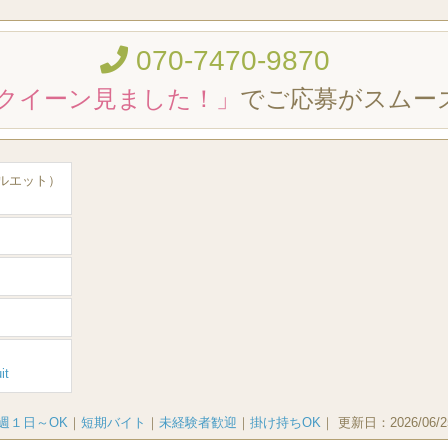
070-7470-9870
クイーン見ました！」
でご応募がスムー
・シルエット）
it
週１日～OK
｜
短期バイト
｜
未経験者歓迎
｜
掛け持ちOK
｜
更新日：
2026/06/2