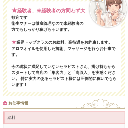
★
経験者、未経験者の方問わず大
歓迎です
衛生マナーは徹底管理なので未経験者の
方でもしっかり稼げちゃいます。
★
業界トップクラスのお給料、高待遇をお約束します。
アロマオイルを使用した施術、マッサージを行うお仕事で
す。
今の現状に満足していないセラピストさん、掛け持ちから
スタートして当店の「集客力」と「高収入」を実感くださ
い。 特に実力のあるセラピスト様には圧倒的に稼いでもら
います！
お仕事情報
給料