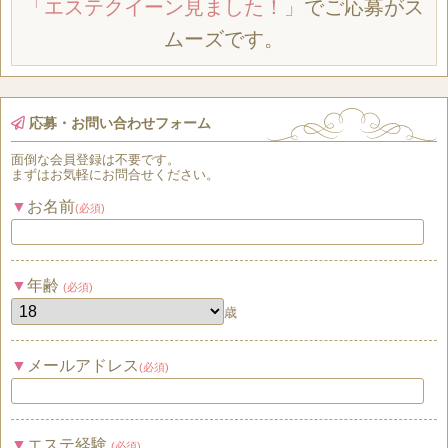
「エステクイーン見ました！」
でご応募がス
ムーズです。
応募・お問い合わせフォーム
面倒な
会員登録
は
不要
です。
まずはお気軽にお問合せください。
お名前
(必須)
年齢
(必須)
歳
メールアドレス
(必須)
エステ経験
(必須)