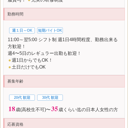
勤務時間
週１日～OK
短期バイトOK
11:00～翌5:00 シフト制 週1日4時間程度、勤務出来る
方歓迎！
週4〜5日のレギュラー出勤も歓迎！
●
週1日からでもOK！
●
土日だけでもOK
募集年齢
20代 歓迎
30代 歓迎
18
35
歳(高校生不可)〜
歳くらい迄の日本人女性の方
応募資格