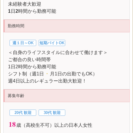
未経験者大歓迎
1
日
2
時間から勤務可能
勤務時間
週１日～OK
短期バイトOK
＜自身のライフスタイルに合わせて働けます＞
ご都合の良い時間帯
1日2時間から勤務可能
シフト制（週1日
・
月1日の出勤でもOK）
週4日以上のレギュラー出勤大歓迎！
募集年齢
20代 歓迎
30代 歓迎
18
歳（高校生不可）以上の日本人女性