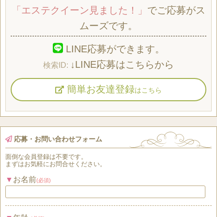
「エステクイーン見ました！」
でご応募がス
ムーズです。
LINE応募ができます。
↓LINE応募はこちらから
簡単お友達登録
はこちら
応募・お問い合わせフォーム
面倒な
会員登録
は
不要
です。
まずはお気軽にお問合せください。
お名前
(必須)