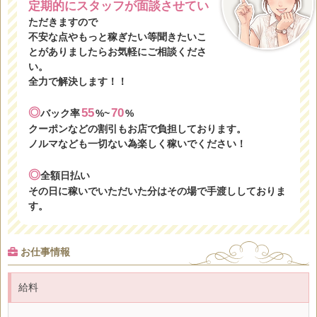
定期的にスタッフが面談させてい
ただきますので
不安な点やもっと稼ぎたい等聞きたいこ
とがありましたらお気軽にご相談くださ
い。
全力で解決します！！
◎
55
70
バック率
%~
%
クーポンなどの割引もお店で負担しております。
ノルマなども一切ない為楽しく稼いでください！
◎
全額日払い
その日に稼いでいただいた分はその場で手渡ししておりま
す。
お仕事情報
給料