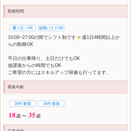
勤務時間
週１日～OK
短期バイトOK
10:00~27:00の間でシフト制です
★
週1日4時間以上か
らの勤務OK
平日の仕事帰り、土日だけでもOK
放課後からの時間でもOK
ご希望の方にはスキルアップ研修も行ってます。
募集年齢
20代 歓迎
30代 歓迎
18
35
歳 〜
歳
応募資格