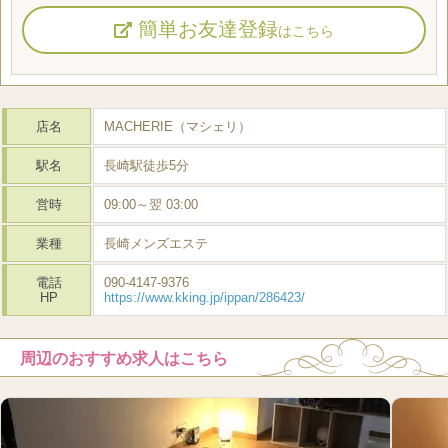
簡単お友達登録
はこちら
店名
MACHERIE（マシェリ）
駅名
長崎駅徒歩5分
営時
09:00～翌 03:00
業種
長崎メンズエステ
電話
090-4147-9376
HP
https://www.kking.jp/ippan/286423/
周辺のおすすめ求人はこちら