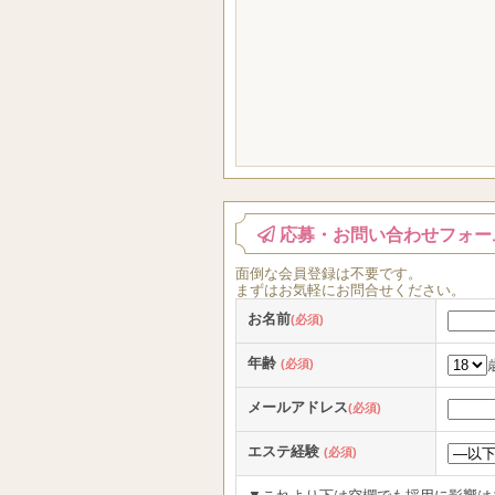
応募・お問い合わせフォー
面倒な
会員登録
は
不要
です。
まずはお気軽にお問合せください。
お名前
(必須)
年齢
(必須)
メールアドレス
(必須)
エステ経験
(必須)