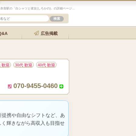
未経験歓迎のセラピスト求人サイト「エステクイーン」奈良駅の「白シャツと彼女(しろかの)」の詳細ページです。
Q&A
広告掲載
代 歓迎
30代 歓迎
40代 歓迎
070-9455-0460
所提携や自由なシフトなど、あ
しく輝きながら高収入も目指せ