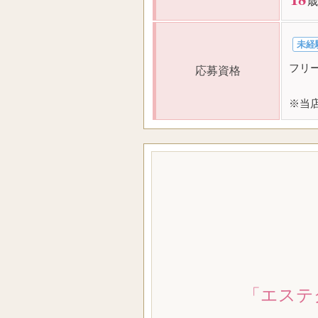
歳
未経
フリ
応募資格
※当
「エステ