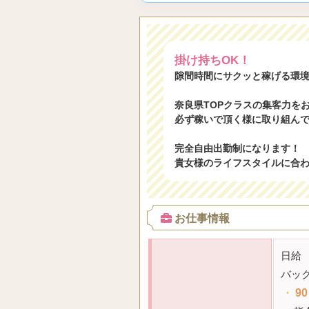
掛け持ちOK！
隙間時間にサクッと稼げる環境
奈良県TOPクラスの集客力を
必ず稼いで頂く様に取り組ん
完全自由出勤制になります！
貴女様のライフスタイルに合
お仕事情報
日給
バッ
・
90