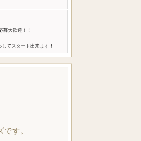
応募大歓迎！！
心してスタート出来ます！
ズです。