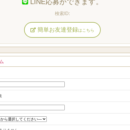
LINE応募ができます。
簡単お友達登録
はこちら
ム
歳