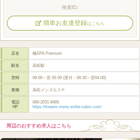
簡単お友達登録
はこちら
店名
極SPA Premium
駅名
高松駅
営時
09:00～翌 05:00 (受付：08:30～翌04:00)
業種
高松メンズエステ
電話
090-2031-8485
HP
https://kiwami.mens-esthe-salon.com/
周辺のおすすめ求人はこちら