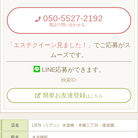
050-5527-2192
電話で問い合わせる。
「エステクイーン見ました！」
でご応募がス
ムーズです。
LINE応募ができます。
簡単お友達登録
はこちら
店名
LIEN（リアン） 水道橋・本郷三丁目・後楽園
駅名
水道橋駅