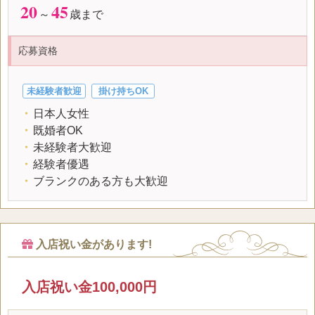
20
45
～
歳まで
応募資格
未経験者歓迎
掛け持ちOK
・
日本人女性
・
既婚者OK
・
未経験者大歓迎
・
経験者優遇
・
ブランクのある方も大歓迎
入店祝い金があります!
入店祝い金100,000円