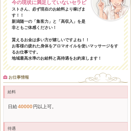
今の現状に満足していないセラピ
ストさん、必ず現在のお給料より稼げま
す！！
新潟随一の「集客力」と「高収入」を是
非ともご体感ください！
貰えるお金は多い方が嬉しいですよね！！
お客様の疲れた身体をアロマオイルを使いマッサージをす
るお仕事です。
地域最高水準のお給料と高待遇をお約束します！
お仕事情報
給料
40000
日給
円以上可。
待遇