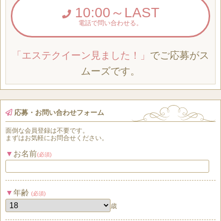
10:00～LAST
電話で問い合わせる。
「エステクイーン見ました！」
でご応募がス
ムーズです。
応募・お問い合わせフォーム
面倒な
会員登録
は
不要
です。
まずはお気軽にお問合せください。
お名前
(必須)
年齢
(必須)
歳