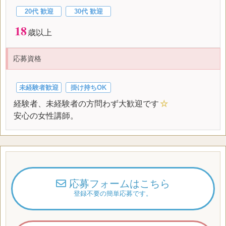
20代 歓迎
30代 歓迎
18
歳以上
応募資格
未経験者歓迎
掛け持ちOK
経験者、未経験者の方問わず大歓迎です
☆
安心の女性講師。
応募フォームはこちら
登録不要の簡単応募です。