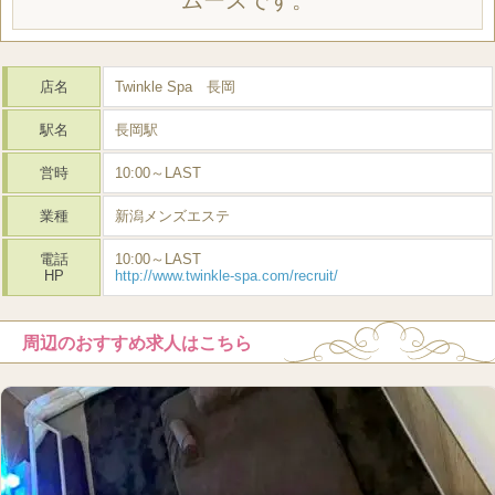
店名
Twinkle Spa 長岡
駅名
長岡駅
営時
10:00～LAST
業種
新潟メンズエステ
電話
10:00～LAST
HP
http://www.twinkle-spa.com/recruit/
周辺のおすすめ求人はこちら