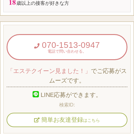
18
歳以上の接客が好きな方
070-1513-0947
電話で問い合わせる。
「エステクイーン見ました！」
でご応募がス
ムーズです。
LINE応募ができます。
簡単お友達登録
はこちら