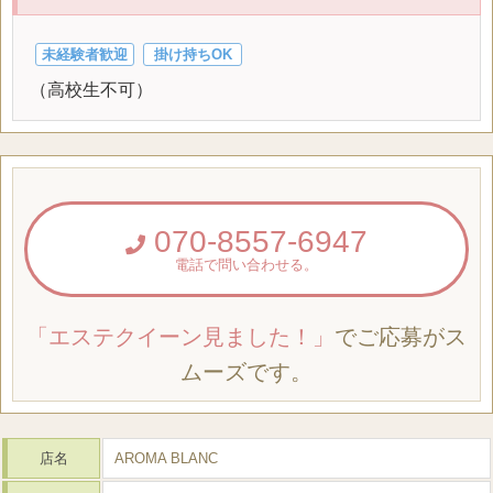
未経験者歓迎
掛け持ちOK
（高校生不可）
070-8557-6947
電話で問い合わせる。
「エステクイーン見ました！」
でご応募がス
ムーズです。
店名
AROMA BLANC