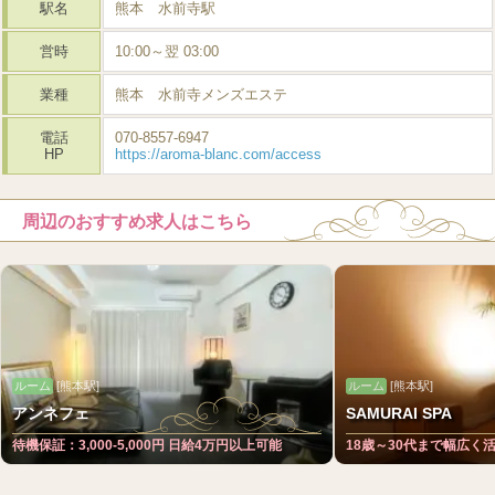
駅名
熊本 水前寺駅
営時
10:00～翌 03:00
業種
熊本 水前寺メンズエステ
電話
070-8557-6947
HP
https://aroma-blanc.com/access
周辺のおすすめ求人はこちら
ルーム
[熊本駅]
ルーム
[熊本駅]
アンネフェ
SAMURAI SPA
待機保証：3,000-5,000円 日給4万円以上可能
18歳～30代まで幅広く