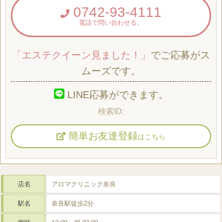
0742-93-4111
電話で問い合わせる。
「エステクイーン見ました！」
でご応募がス
ムーズです。
LINE応募ができます。
簡単お友達登録
はこちら
店名
アロマクリニック奈良
駅名
奈良駅徒歩2分