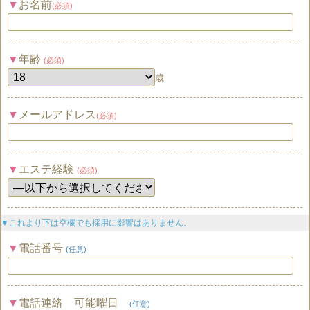
お名前
(必須)
年齢
(必須)
歳
メールアドレス
(必須)
エステ経験
(必須)
▼これより下は空欄でも採用に影響はありません。
電話番号
(任意)
電話連絡 可能曜日
(任意)