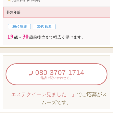
募集年齢
20代 歓迎
30代 歓迎
19
30
歳～
歳前後位まで幅広く働けます。
080-3707-1714
電話で問い合わせる。
「エステクイーン見ました！」
でご応募がス
ムーズです。