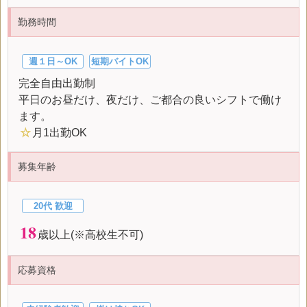
勤務時間
週１日～OK
短期バイトOK
完全自由出勤制
平日のお昼だけ、夜だけ、ご都合の良いシフトで働け
ます。
☆
月1出勤OK
募集年齢
20代 歓迎
18
歳以上(※高校生不可)
応募資格