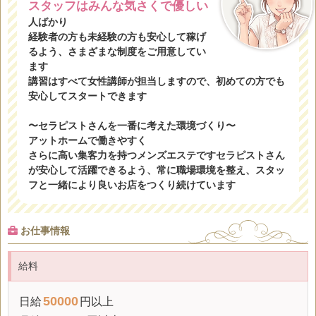
スタッフはみんな気さくで優しい
人ばかり
経験者の方も未経験の方も安心して稼げ
るよう、さまざまな制度をご用意してい
ます
講習はすべて女性講師が担当しますので、初めての方でも
安心してスタートできます
〜セラピストさんを一番に考えた環境づくり〜
アットホームで働きやすく
さらに高い集客力を持つメンズエステですセラピストさん
が安心して活躍できるよう、常に職場環境を整え、スタッ
フと一緒により良いお店をつくり続けています
お仕事情報
給料
50000
日給
円以上