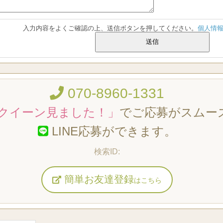
入力内容をよくご確認の上、送信ボタンを押してください。
個人情
070-8960-1331
クイーン見ました！」
でご応募がスムー
LINE応募ができます。
簡単お友達登録
はこちら