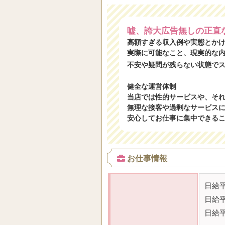
嘘、誇大広告無しの正直
高額すぎる収入例や実態とか
実際に可能なこと、現実的な
不安や疑問が残らない状態で
健全な運営体制
当店では性的サービスや、そ
無理な接客や過剰なサービス
安心してお仕事に集中できる
お仕事情報
日給
日給
日給