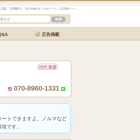
未経験歓迎のセラピスト求人サイト「エステクイーン」大阪 京橋駅の「Oil &Me(オイル&ミー)」の詳細ページです。
Q&A
広告掲載
20代 歓迎
070-8960-1331
タートできますよ。ノルマなど
環境です。