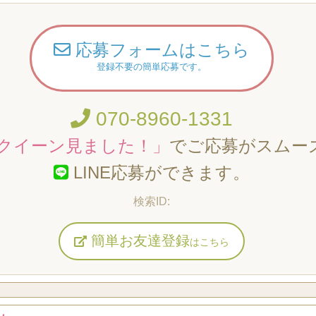
応募フォームはこちら
登録不要の簡単応募です。
070-8960-1331
クイーン見ました！」
でご応募がスムー
LINE応募ができます。
簡単お友達登録
はこちら