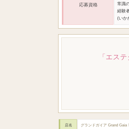
常識
応募資格
経験
(い
「エステ
店名
グランドガイア Grand Gai