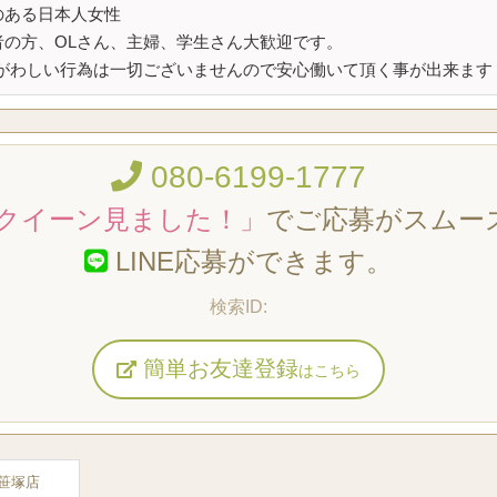
のある日本人女性
者の方、OLさん、主婦、学生さん大歓迎です。
かがわしい行為は一切ございませんので安心働いて頂く事が出来ます
080-6199-1777
クイーン見ました！」
でご応募がスムー
LINE応募ができます。
簡単お友達登録
はこちら
a 笹塚店