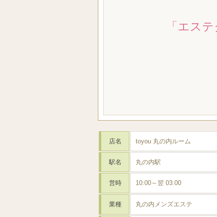
「エステ
店名
toyou 丸の内ルーム
駅名
丸の内駅
営時
10:00～翌 03:00
業種
丸の内メンズエステ