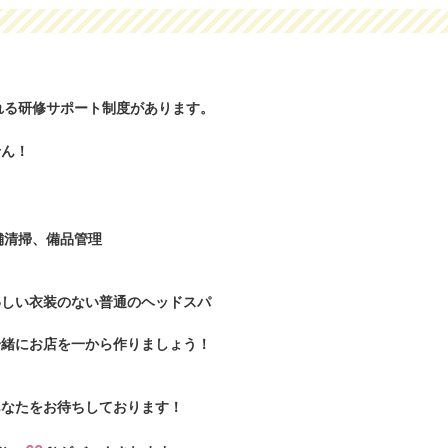
れる研修サポート制度があります。
せん！
舗清掃、備品管理
わしい衣装のない普通のヘッドスパ
一緒にお店を一から作りましょう！
】
あなたをお待ちしております！