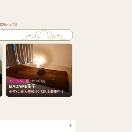
026/07/16
ルーム＆出張
[新栄町駅]
MADAME聖子
全年代 最大規模 50名以上募集中！