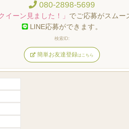
080-2898-5699
クイーン見ました！」
でご応募がスムー
LINE応募ができます。
簡単お友達登録
はこちら