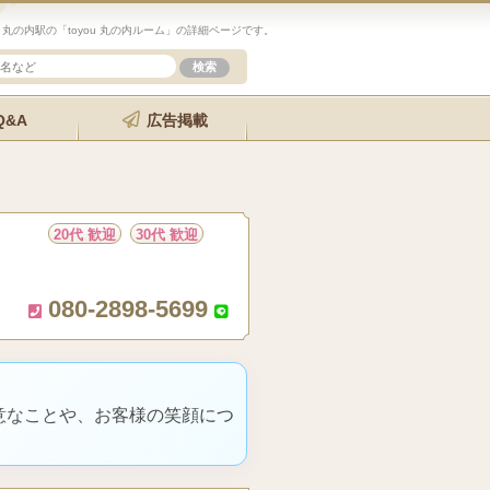
の内駅の「toyou 丸の内ルーム」の詳細ページです。
Q&A
広告掲載
20代 歓迎
30代 歓迎
080-2898-5699
意なことや、お客様の笑顔につ