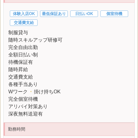
体験入店OK
最低保証あり
日払いOK
個室待機
交通費支給
制服貸与
随時スキルアップ研修可
完全自由出勤
全額日払い制
待機保証有
随時昇給
交通費支給
各種手当あり
Wワーク
・
掛け持ちOK
完全個室待機
アリバイ対策あり
深夜無料送迎有
勤務時間