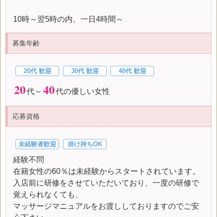
10時～翌5時の内、一日4時間～
募集年齢
20代 歓迎
30代 歓迎
40代 歓迎
20
40
代～
代の優しい女性
応募資格
未経験者歓迎
掛け持ちOK
経験不問
在籍女性の60％は未経験からスタートされています。
入店前に研修をさせていただいており、一度の研修で
覚えられなくても、
マッサージマニュアルをお渡ししておりますのでご安