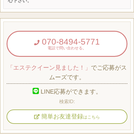
心下さい。
070-8494-5771
電話で問い合わせる。
「エステクイーン見ました！」
でご応募がス
ムーズです。
LINE応募ができます。
簡単お友達登録
はこちら