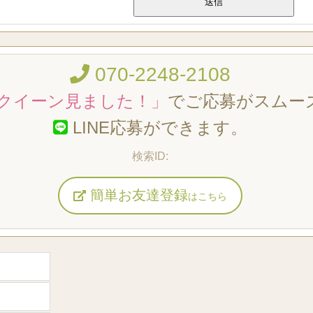
070-2248-2108
クイーン見ました！」
でご応募がスムー
LINE応募ができます。
簡単お友達登録
はこちら