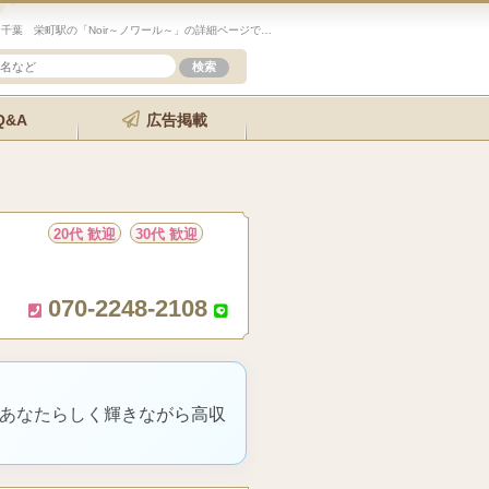
未経験歓迎のセラピスト求人サイト「エステクイーン」千葉 栄町駅の「Noir～ノワール～」の詳細ページです。
Q&A
広告掲載
20代 歓迎
30代 歓迎
070-2248-2108
、あなたらしく輝きながら高収