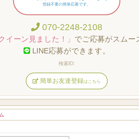
登録不要の簡単応募です。
070-2248-2108
クイーン見ました！」
でご応募がスムー
LINE応募ができます。
簡単お友達登録
はこちら
ム