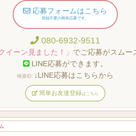
応募フォームはこちら
登録不要の簡単応募です。
080-6932-9511
クイーン見ました！」
でご応募がスムー
LINE応募ができます。
↓LINE応募はこちらから
簡単お友達登録
はこちら
ム