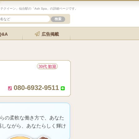
クイーン」仙台駅の「Ash Spa」の詳細ページです。
Q&A
広告掲載
30代 歓迎
080-6932-9511
からの柔軟な働き方で、あなた
感しながら、あなたらしく輝け