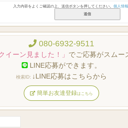
入力内容をよくご確認の上、送信ボタンを押してください。
個人情
080-6932-9511
クイーン見ました！」
でご応募がスムー
LINE応募ができます。
↓LINE応募はこちらから
簡単お友達登録
はこちら