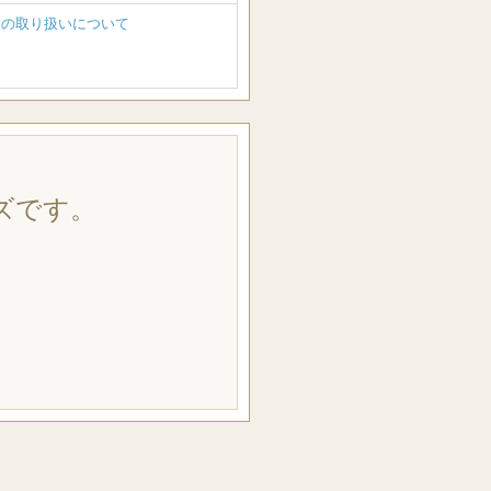
報の取り扱いについて
ズです。