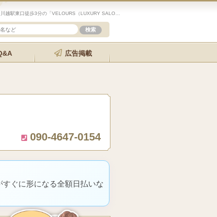
未経験歓迎のセラピスト求人サイト「エステクイーン」川越駅東口徒歩3分の「VELOURS（LUXURY SALON ヴルール川越」の詳細ページです。
Q&A
広告掲載
090-4647-0154
がすぐに形になる全額日払いな