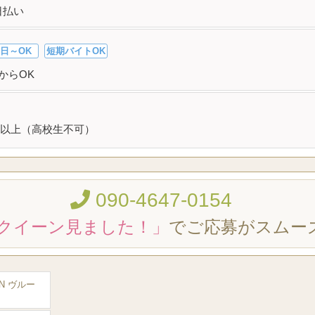
日払い
日～OK
短期バイトOK
からOK
以上（高校生不可）
090-4647-0154
クイーン見ました！」
でご応募がスムー
ON ヴルー