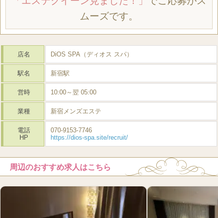
「エステクイーン見ました！」
でご応募がス
ムーズです。
店名
DiOS SPA（ディオス スパ）
駅名
新宿駅
営時
10:00～翌 05:00
業種
新宿メンズエステ
電話
070-9153-7746
HP
https://dios-spa.site/recruit/
周辺のおすすめ求人はこちら