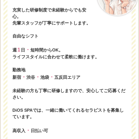
充実した研修制度で未経験からでも安
心。
先輩スタッフが丁寧にサポートします。
自由なシフト
1
・
週
日
短時間からOK。
ライフスタイルに合わせて柔軟に働けます。
勤務地
・
・
・
新宿
渋谷
池袋
五反田エリア
未経験の方も丁寧に研修しますので、安心してご応募くだ
さい。
DiOS SPAでは、一緒に働いてくれるセラピストを募集し
ています。
・
高収入
日払い可