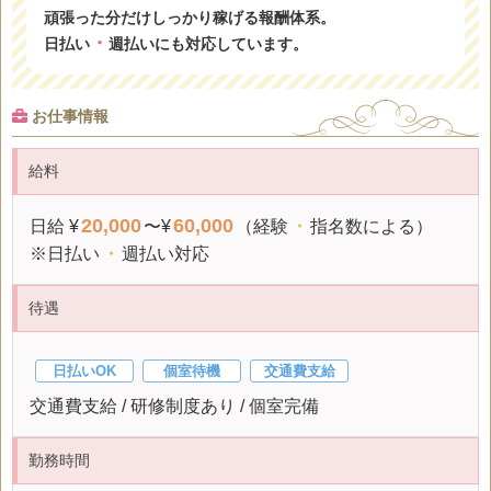
頑張った分だけしっかり稼げる報酬体系。
・
日払い
週払いにも対応しています。
お仕事情報
給料
20,000
60,000
日給
¥
〜¥
（経験
・
指名数による）
※日払い
・
週払い対応
待遇
日払いOK
個室待機
交通費支給
交通費支給 / 研修制度あり / 個室完備
勤務時間