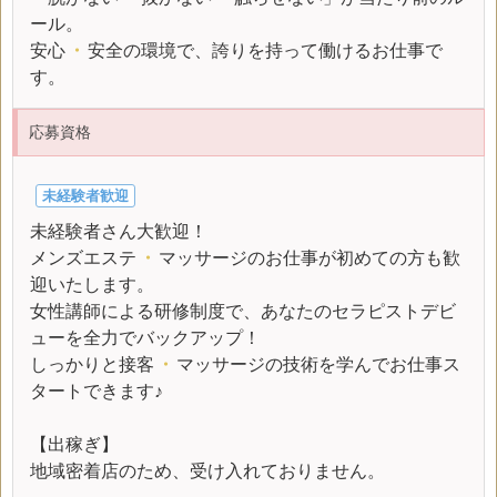
ール。
安心
・
安全の環境で、誇りを持って働けるお仕事で
す。
応募資格
未経験者歓迎
未経験者さん大歓迎！
メンズエステ
・
マッサージのお仕事が初めての方も歓
迎いたします。
女性講師による研修制度で、あなたのセラピストデビ
ューを全力でバックアップ！
しっかりと接客
・
マッサージの技術を学んでお仕事ス
タートできます♪
【出稼ぎ】
地域密着店のため、受け入れておりません。