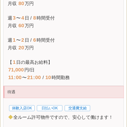
80
月収
万円
3
4
8
週
〜
日 /
時間受付
60
月収
万円
1
2
6
週
〜
日 /
時間受付
20
月収
万円
1
【
日の最高お給料】
71,000
円/日
11
00
21
00
10
:
〜
:
/
時間勤務
待遇
体験入店OK
日払いOK
交通費支給
◆
全ルーム許可物件ですので、安心して働けます！