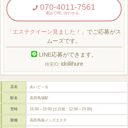
070-4011-7561
電話で問い合わせる。
「エステクイーン見ました！」
でご応募がス
ムーズです。
LINE応募ができます。
idollihure
店名
あいど～る
駅名
高田馬場駅
営時
15:00～23:00 (土日祝：12:00～23:00)
業種
高田馬場メンズエステ