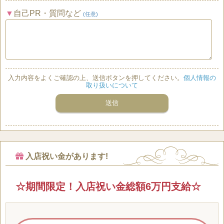
自己PR・質問など
(任意)
入力内容をよくご確認の上、送信ボタンを押してください。
個人情報の
取り扱いについて
入店祝い金があります!
☆期間限定！入店祝い金総額6万円支給☆