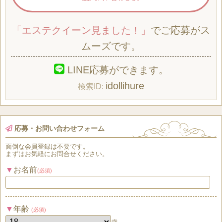
「エステクイーン見ました！」
でご応募がス
ムーズです。
LINE応募ができます。
idollihure
応募・お問い合わせフォーム
面倒な
会員登録
は
不要
です。
まずはお気軽にお問合せください。
お名前
(必須)
年齢
(必須)