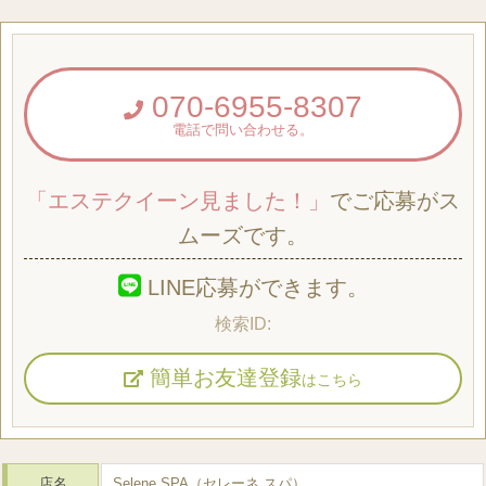
070-6955-8307
電話で問い合わせる。
「エステクイーン見ました！」
でご応募がス
ムーズです。
LINE応募ができます。
簡単お友達登録
はこちら
店名
Selene SPA（セレーネ スパ）