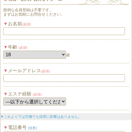
面倒な
会員登録
は
不要
です。
まずはお気軽にお問合せください。
お名前
(必須)
年齢
(必須)
歳
メールアドレス
(必須)
エステ経験
(必須)
▼これより下は空欄でも採用に影響はありません。
電話番号
(任意)