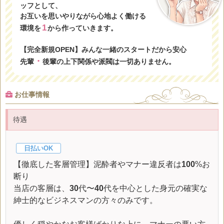
ッフとして、
お互いを思いやりながら心地よく働ける
1
環境を
から作っていきます。
【完全新規OPEN】みんな一緒のスタートだから安心
・
先輩
後輩の上下関係や派閥は一切ありません。
お仕事情報
待遇
日払いOK
【徹底した客層管理】泥酔者やマナー違反者は
100
%お
断り
当店の客層は、
30
代〜
40
代を中心とした身元の確実な
紳士的なビジネスマンの方々のみです。