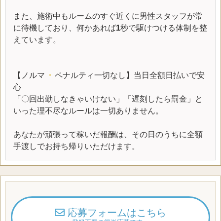
また、施術中もルームのすぐ近くに男性スタッフが常
に待機しており、何かあれば
1
秒で駆けつける体制を整
えています。
【ノルマ
・
ペナルティ一切なし】当日全額日払いで安
心
「〇回出勤しなきゃいけない」「遅刻したら罰金」と
いった理不尽なルールは一切ありません。
あなたが頑張って稼いだ報酬は、その日のうちに全額
手渡しでお持ち帰りいただけます。
応募フォームはこちら