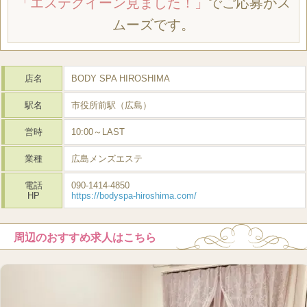
「エステクイーン見ました！」
でご応募がス
ムーズです。
店名
BODY SPA HIROSHIMA
駅名
市役所前駅（広島）
営時
10:00～LAST
業種
広島メンズエステ
電話
090-1414-4850
HP
https://bodyspa-hiroshima.com/
周辺のおすすめ求人はこちら