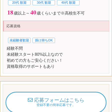
20代 歓迎
30代 歓迎
40代 歓迎
18
40
歳以上～
歳くらいまで※高校生不可
応募資格
未経験者歓迎
掛け持ちOK
経験不問
未経験スタート80%以上なので
初めての方もご安心ください！
資格取得のサポートもあり
応募フォームはこちら
登録不要の簡単応募です。