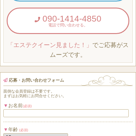
090-1414-4850
電話で問い合わせる。
「エステクイーン見ました！」
でご応募がス
ムーズです。
応募・お問い合わせフォーム
面倒な
会員登録
は
不要
です。
まずはお気軽にお問合せください。
お名前
(必須)
年齢
(必須)