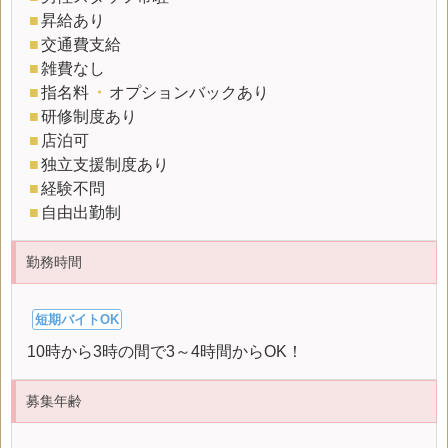
■
昇給あり
■
交通費支給
■
雑費なし
■
指名料
・
オプションバックあり
■
研修制度あり
■
店泊可
■
独立支援制度あり
■
経験不問
■
自由出勤制
勤務時間
短期バイトOK
10時から3時の間で3～4時間からOK！
募集年齢