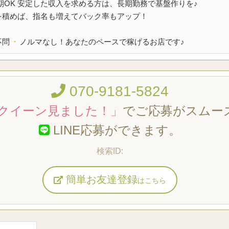
期OK 安定した収入を求める方は、長期勤務で基盤作りを♪
を積めば、指名も増えてバック率もアップ！
不問
・
ノルマなし！あなたのペースで稼げるお店です♪
070-9181-5824
クイーン見ました！」
でご応募がスムー
LINE応募ができます。
簡単お友達登録
はこちら