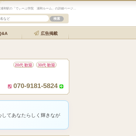
未経験歓迎のセラピスト求人サイト「エステクイーン」浦和駅の「でぃーぷ学院 浦和ルーム」の詳細ページです。
Q&A
広告掲載
20代 歓迎
30代 歓迎
070-9181-5824
心してあなたらしく輝きなが