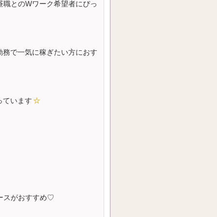
昼職とのWワーク希望者にぴっ
勤務で一気に稼ぎたい方におす
っています
☆
ースがおすすめ♡