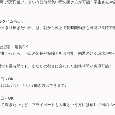
時間で5万円狙い」という短時間集中型の働き方が可能！学生さんや
ルタイムもOK
いっきり稼ぎたい日」は、朝から夜まで長時間勤務も可能♡長時間
な短縮
・
延長OK
が変わったら、当日の延長や短縮も相談可能！融通の効く環境が整
間でも長時間でも、あなたの都合に合わせた勤務時間が実現可能！
1日～OK
月は1日だけ」という働き方もできます♪
1日～OK
して稼ぎたいけど、プライベートも大事という方には週1～2日のペ