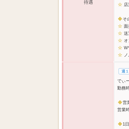
待遇
☆
店
◆
そ
☆
面
☆
送
☆
オ
☆
W
☆
ノ
週１
でぃ
勤務
◆
営
営業
◆
1