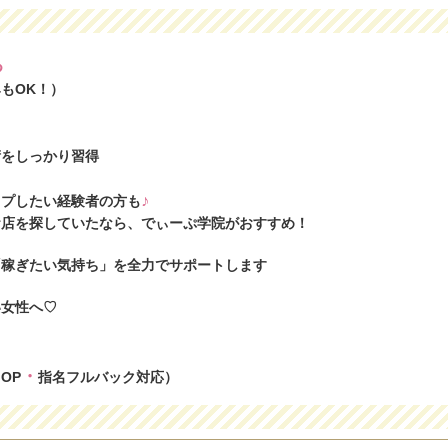
る
もOK！）
術をしっかり習得
♪
ップしたい経験者の方も
お店を探していたなら、でぃーぷ学院がおすすめ！
「稼ぎたい気持ち」を全力でサポートします
い女性へ♡
・
OP
指名フルバック対応）