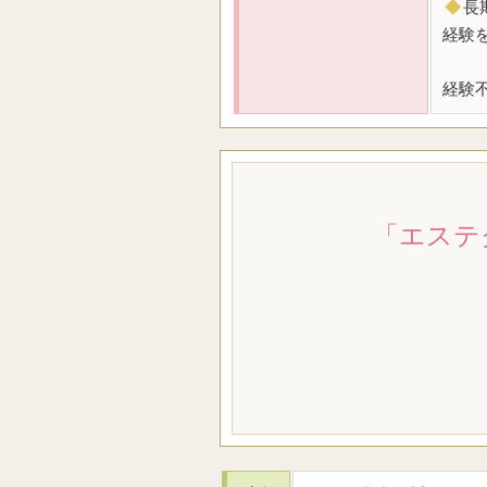
◆
長
経験
経験
「エステ