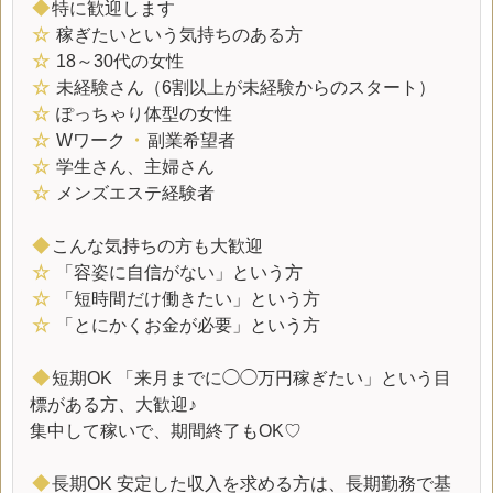
◆
特に歓迎します
☆
稼ぎたいという気持ちのある方
☆
18～30代の女性
☆
未経験さん（6割以上が未経験からのスタート）
☆
ぽっちゃり体型の女性
☆
Wワーク
・
副業希望者
☆
学生さん、主婦さん
☆
メンズエステ経験者
◆
こんな気持ちの方も大歓迎
☆
「容姿に自信がない」という方
☆
「短時間だけ働きたい」という方
☆
「とにかくお金が必要」という方
◆
短期OK 「来月までに◯◯万円稼ぎたい」という目
標がある方、大歓迎♪
集中して稼いで、期間終了もOK♡
◆
長期OK 安定した収入を求める方は、長期勤務で基