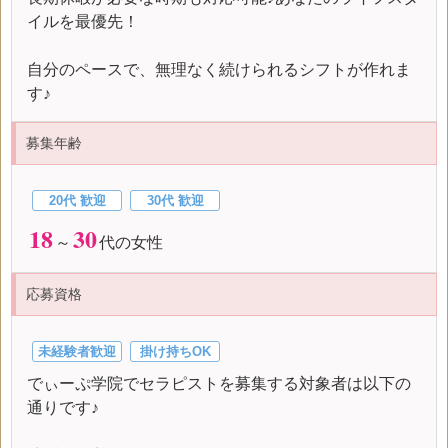
イルを最優先！
自分のペースで、無理なく続けられるシフトが作れま
す♪
募集年齢
20代 歓迎
30代 歓迎
18
30
～
代の女性
応募資格
未経験者歓迎
掛け持ちOK
でぃーぷ学院でセラピストを募集する対象者は以下の
通りです♪