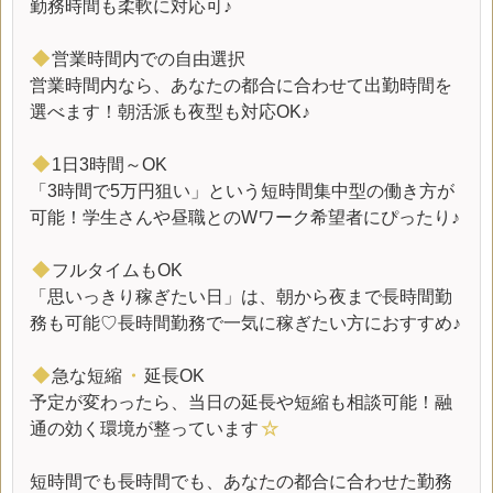
勤務時間も柔軟に対応可♪
◆
営業時間内での自由選択
営業時間内なら、あなたの都合に合わせて出勤時間を
選べます！朝活派も夜型も対応OK♪
◆
1日3時間～OK
「3時間で5万円狙い」という短時間集中型の働き方が
可能！学生さんや昼職とのWワーク希望者にぴったり♪
◆
フルタイムもOK
「思いっきり稼ぎたい日」は、朝から夜まで長時間勤
務も可能♡長時間勤務で一気に稼ぎたい方におすすめ♪
◆
急な短縮
・
延長OK
予定が変わったら、当日の延長や短縮も相談可能！融
通の効く環境が整っています
☆
短時間でも長時間でも、あなたの都合に合わせた勤務