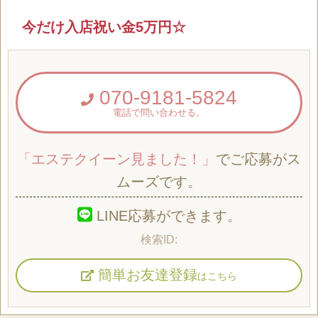
今だけ入店祝い金5万円☆
070-9181-5824
電話で問い合わせる。
「エステクイーン見ました！」
でご応募がス
ムーズです。
LINE応募ができます。
簡単お友達登録
はこちら