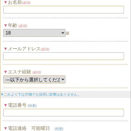
お名前
(必須)
年齢
(必須)
歳
メールアドレス
(必須)
エステ経験
(必須)
▼これより下は空欄でも採用に影響はありません。
電話番号
(任意)
電話連絡 可能曜日
(任意)