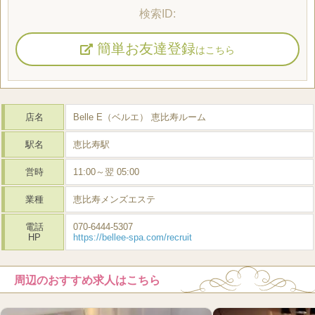
簡単お友達登録
はこちら
店名
Belle E（ベルエ） 恵比寿ルーム
駅名
恵比寿駅
営時
11:00～翌 05:00
業種
恵比寿メンズエステ
電話
070-6444-5307
HP
https://bellee-spa.com/recruit
周辺のおすすめ求人はこちら