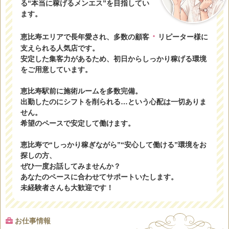
る“本当に稼げるメンエス”を目指してい
ます。
・
恵比寿エリアで長年愛され、多数の顧客
リピーター様に
支えられる人気店です。
安定した集客力があるため、初日からしっかり稼げる環境
をご用意しています。
恵比寿駅前に施術ルームを多数完備。
出勤したのにシフトを削られる…という心配は一切ありま
せん。
希望のペースで安定して働けます。
恵比寿で“しっかり稼ぎながら”“安心して働ける”環境をお
探しの方、
ぜひ一度お話してみませんか？
あなたのペースに合わせてサポートいたします。
未経験者さんも大歓迎です！
お仕事情報