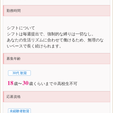
勤務時間
シフトについて
シフトは毎週提出で、強制的な縛りは一切なし。
あなたの生活リズムに合わせて働けるため、無理のな
いペースで長く続けられます。
募集年齢
30代 歓迎
18
30
歳〜
歳くらいまで※高校生不可
応募資格
未経験者歓迎