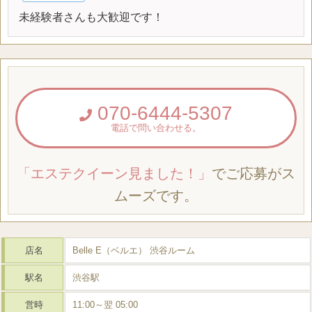
未経験者さんも大歓迎です！
070-6444-5307
電話で問い合わせる。
「エステクイーン見ました！」
でご応募がス
ムーズです。
店名
Belle E（ベルエ） 渋谷ルーム
駅名
渋谷駅
営時
11:00～翌 05:00