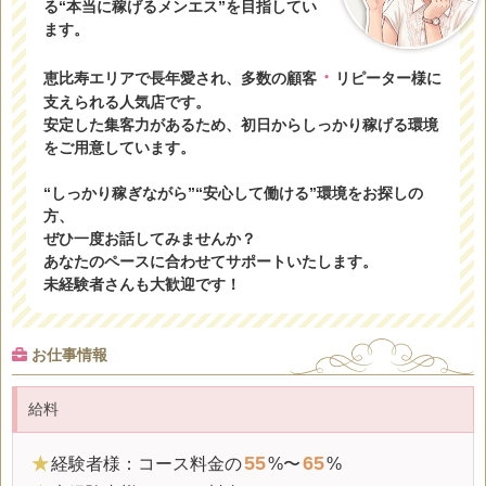
る“本当に稼げるメンエス”を目指してい
ます。
・
恵比寿エリアで長年愛され、多数の顧客
リピーター様に
支えられる人気店です。
安定した集客力があるため、初日からしっかり稼げる環境
をご用意しています。
“しっかり稼ぎながら”“安心して働ける”環境をお探しの
方、
ぜひ一度お話してみませんか？
あなたのペースに合わせてサポートいたします。
未経験者さんも大歓迎です！
お仕事情報
給料
55
65
★
経験者様：コース料金の
%〜
%