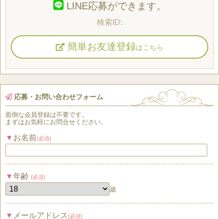
LINE応募ができます。
簡単お友達登録
はこちら
応募・お問い合わせフォーム
面倒な
会員登録
は
不要
です。
まずはお気軽にお問合せください。
お名前
(必須)
年齢
(必須)
歳
メールアドレス
(必須)