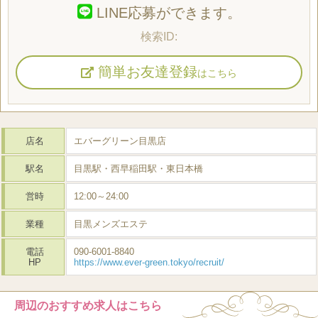
LINE応募ができます。
簡単お友達登録
はこちら
店名
エバーグリーン目黒店
駅名
目黒駅・西早稲田駅・東日本橋
営時
12:00～24:00
業種
目黒メンズエステ
電話
090-6001-8840
HP
https://www.ever-green.tokyo/recruit/
周辺のおすすめ求人はこちら