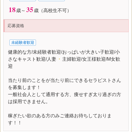
18
35
歳～
歳（高校生不可）
応募資格
未経験者歓迎
健康的な方/未経験者歓迎/おっぱいが大きい子歓迎/小
さなキャスト歓迎/人妻
・
主婦歓迎/女王様歓迎/M女歓
迎
当たり前のことをが当たり前にできるセラピストさん
を募集します！
一般社会人として通用する方、痩せすぎ太り過ぎの方
は採用できません。
稼ぎたい欲のある方のみご連絡お待ちしておりま
す！！