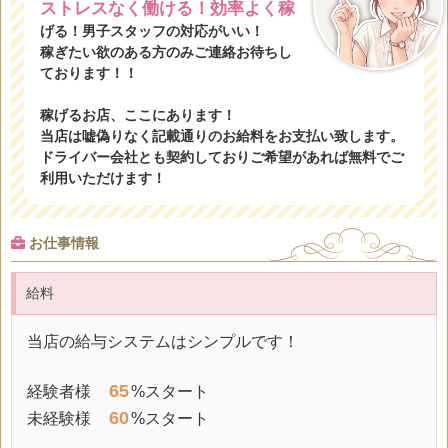
ストレスなく働ける！効率よく稼
げる！男子スタッフの対応がいい！
稼ぎたい欲のある方のみご連絡お待ちし
ております！！
稼げるお店、ここにあります！
当店は嘘偽りなく記載通りのお給料をお支払い致します。
ドライバー会社とも契約しておりご希望があれば無料でご
利用いただけます！
お仕事情報
給料
当店の給与システムはシンプルです！
65
経験者様
%スタート
60
未経験様
%スタート