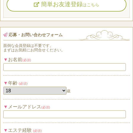
簡単お友達登録
はこちら
応募・お問い合わせフォーム
面倒な
会員登録
は
不要
です。
まずはお気軽にお問合せください。
お名前
(必須)
年齢
(必須)
歳
メールアドレス
(必須)
エステ経験
(必須)