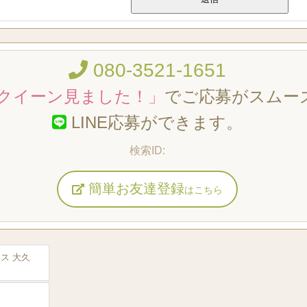
080-3521-1651
クイーン見ました！」
でご応募がスムー
LINE応募ができます。
簡単お友達登録
はこちら
ラス 大久