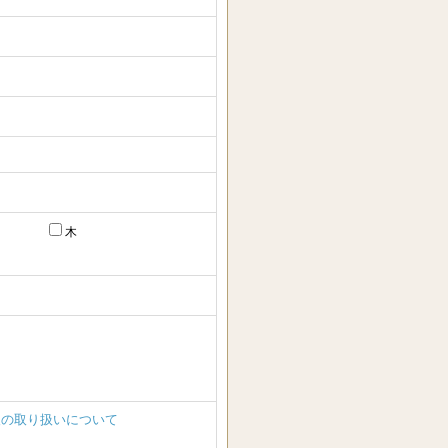
木
報の取り扱いについて