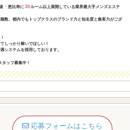
・
30
場
恵比寿に
ルーム以上展開している業界最大手メンズエステ
在籍数、都内でもトップクラスのブランド力と知名度と集客力がござ
い！
ってしっかり稼いでほしい！
待遇システムを採用しております。
スタッフ募集中！
応募フォームはこちら