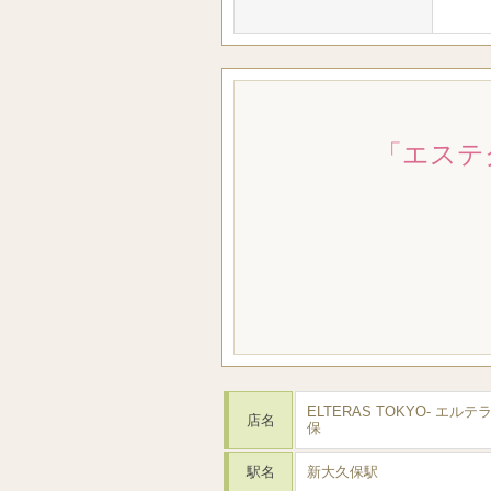
「エステ
ELTERAS TOKYO- エルテ
店名
保
駅名
新大久保駅