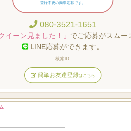
登録不要の簡単応募です。
080-3521-1651
クイーン見ました！」
でご応募がスムー
LINE応募ができます。
簡単お友達登録
はこちら
ム