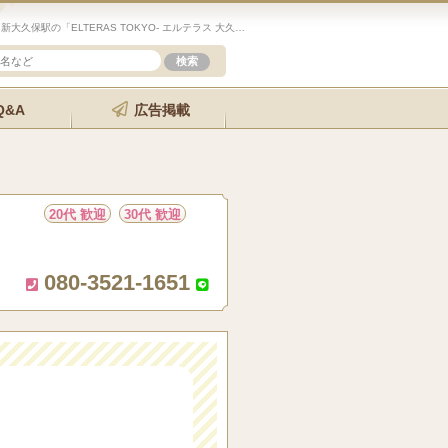
未経験歓迎のセラピスト求人サイト「エステクイーン」新大久保駅の「ELTERAS TOKYO- エルテラス 大久保」の詳細ページです。
Q&A
広告掲載
20代 歓迎
30代 歓迎
080-3521-1651