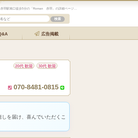
未経験歓迎のセラピスト求人サイト「エステクイーン」赤羽駅南口徒歩5分の「Roman 赤羽」の詳細ページです。
Q&A
広告掲載
20代 歓迎
30代 歓迎
070-8481-0815
癒しを届け、喜んでいただくこ