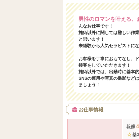
男性のロマンを叶える、
んなお仕事です！
施術以外に関しては難しい作
と思います！
未経験から人気セラピストに
お客様を丁寧におもてなし、
接客をしていただきます！
施術以外では、出勤時に基本
SNSの運用や写真の撮影など
ましょう！
お仕事情報
報酬
4
☆
基