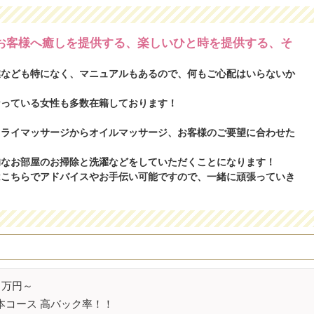
お客様へ癒しを提供する、楽しいひと時を提供する、そ
業なども特になく、マニュアルもあるので、何もご心配はいらないか
なっている女性も多数在籍しております！
ドライマッサージからオイルマッサージ、お客様のご要望に合わせた
的なお部屋のお掃除と洗濯などをしていただくことになります！
はこちらでアドバイスやお手伝い可能ですので、一緒に頑張っていき
万円～
本コース 高
バック率
！！