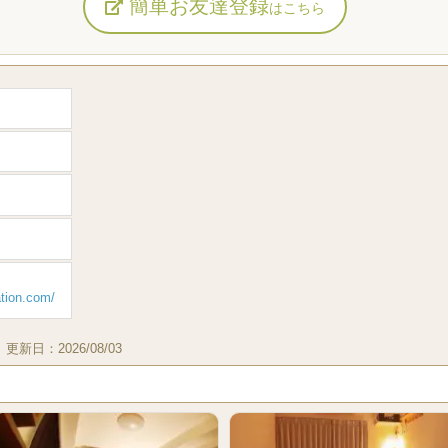
簡単お友達登録
はこちら
ation.com/
｜
更新日：
2026/08/03