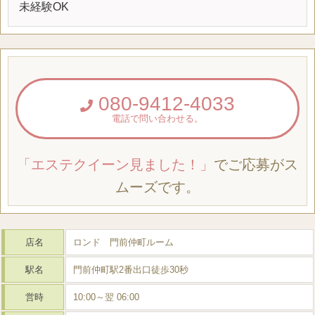
未経験OK
080-9412-4033
電話で問い合わせる。
「エステクイーン見ました！」
でご応募がス
ムーズです。
店名
ロンド 門前仲町ルーム
駅名
門前仲町駅2番出口徒歩30秒
営時
10:00～翌 06:00