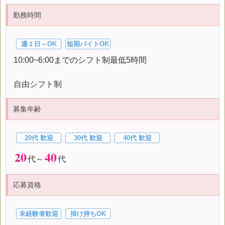
勤務時間
週１日～OK
短期バイトOK
10:00~6:00までのシフト制最低5時間
自由シフト制
募集年齢
20代 歓迎
30代 歓迎
40代 歓迎
20
40
代～
代
応募資格
未経験者歓迎
掛け持ちOK