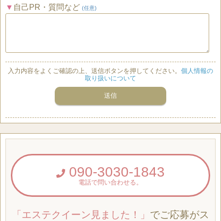
自己PR・質問など
(任意)
入力内容をよくご確認の上、送信ボタンを押してください。
個人情報の
取り扱いについて
090-3030-1843
電話で問い合わせる。
「エステクイーン見ました！」
でご応募がス