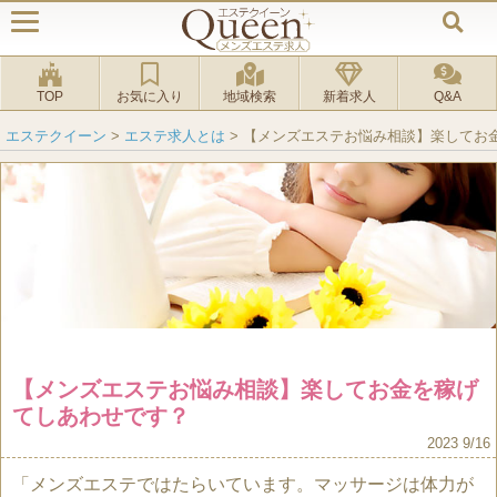
TOP
お気に入り
地域検索
新着求人
Q&A
エステクイーン
>
エステ求人とは
>
【メンズエステお悩み相談】楽してお
【メンズエステお悩み相談】楽してお金を稼げ
てしあわせです？
2023 9/16
「メンズエステではたらいています。マッサージは体力が