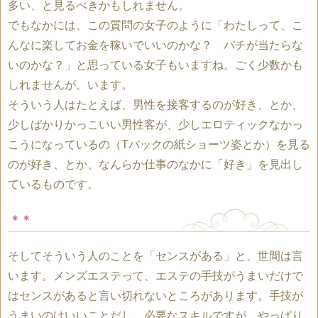
多い、と見るべきかもしれません。
でもなかには、この質問の女子のように「わたしって、こ
んなに楽してお金を稼いでいいのかな？ バチが当たらな
いのかな？」と思っている女子もいますね。ごく少数かも
しれませんが、います。
そういう人はたとえば、男性を接客するのが好き、とか、
少しばかりかっこいい男性客が、少しエロティックなかっ
こうになっているの（Tバックの紙ショーツ姿とか）を見る
のが好き、とか、なんらか仕事のなかに「好き」を見出し
ているものです。
＊＊
そしてそういう人のことを「センスがある」と、世間は言
います。メンズエステって、エステの手技がうまいだけで
はセンスがあると言い切れないところがあります。手技が
うまいのはいいことだし、必要なスキルですが、やっぱり