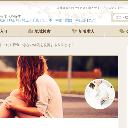
から求人を探す
東京
神奈川
埼玉
千葉
北日本
中部
関西
中四国
九州
入り
地域検索
新着求人
まったく貯金できない体質を改善する方法とは？