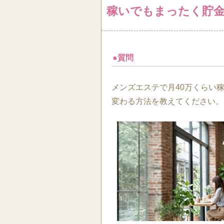
稼いでもまったく貯
●質問
メンズエステで月40万くらい
変わる方法を教えてください。