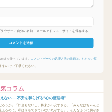
ブラウザーに自分の名前、メールアドレス、サイトを保存する。
met を使っています。
コメントデータの処理方法の詳細はこちらをご覧
ますのでご了承ください。
人気コラム
えない──不安を和らげる“心の整理術”
だろうか」「貯金もないし、将来が不安すぎる」「みんなはちゃんと
見えるのに、私は何もできていない気がする」。そんなふうに胸がざ