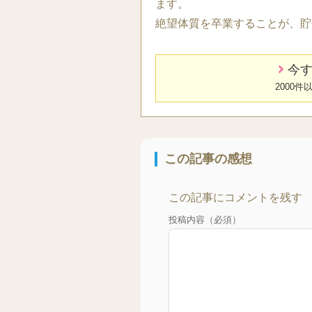
ます。
絶望体質を卒業することが、貯
今す
2000
この記事の感想
この記事にコメントを残す
投稿内容（必須）