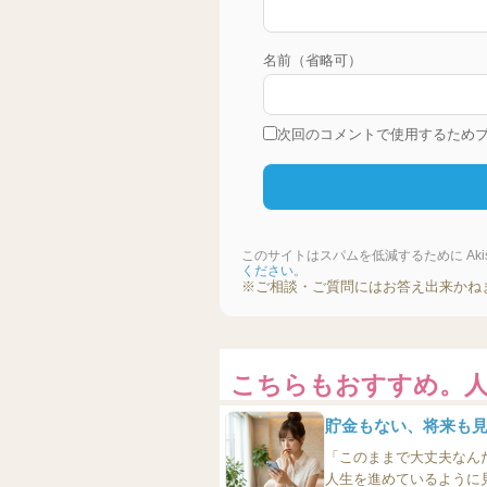
名前（省略可）
次回のコメントで使用するため
このサイトはスパムを低減するために Akis
ください
。
※ご相談・ご質問にはお答え出来かね
こちらもおすすめ。
貯金もない、将来も見
「このままで大丈夫なん
人生を進めているように