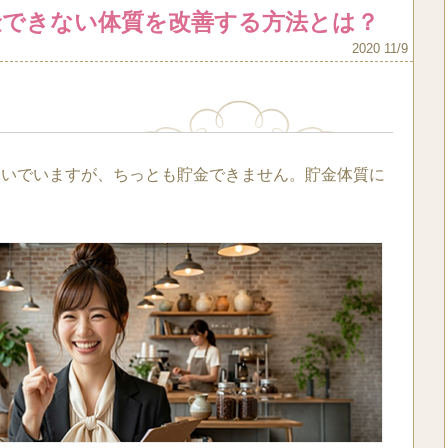
金できない体質を改善する方法とは？
2020 11/9
稼いでいますが、ちっとも貯金できません。貯金体質に