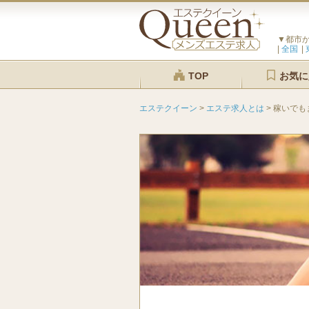
▼都市
全国
TOP
お気に
エステクイーン
>
エステ求人とは
>
稼いでも