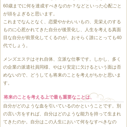
60歳までに何を達成すべきなのか？などといった心配ごと
が頭をよぎると思います。
これまでなんとなく、恋愛やかわいいもの、見栄えのする
ものに心惹かれてきた自分が後景化し、人生を考える真面
目な自分が前景化してくるのが、おそらく誰にとっても40
代でしょう。
メンズエステはそれ自体、立派な仕事です。しかし、多く
の企業の派遣社員同様、やはり安定に欠けるという面は否
めないので、どうしても将来のことを考えがちかと思いま
す。
将来のことを考える上で最も重要なことは、
自分がどのような血を引いているのかということです。別
の言い方をすれば、自分はどのような能力を持って生まれ
てきたのか。自分はこの人生において何をなすべきなの