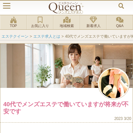
TOP
お気に入り
地域検索
新着求人
Q&A
エステクイーン
>
エステ求人とは
>
40代でメンズエステで働いていますが
40代でメンズエステで働いていますが将来が不
安です
2023 3/20